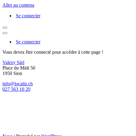
Aller au contenu
Se connecter
Menu
de
Menu
navigation
de
Se connecter
navigation
Vous devez être connecté pour accéder à cette page !
Valezy Sàrl
Place du Midi 50
1950 Sion
info@localiz.ch
027 563 10 20