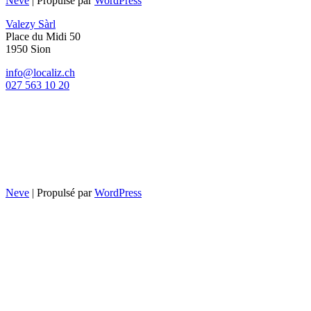
Neve
| Propulsé par
WordPress
Valezy Sàrl
Place du Midi 50
1950 Sion
info@localiz.ch
027 563 10 20
Neve
| Propulsé par
WordPress